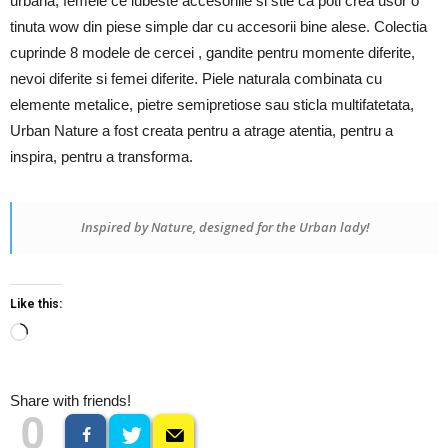
urbana, femeie ce iubeste accesoriile si stie ca poti crea usor o
tinuta wow din piese simple dar cu accesorii bine alese. Colectia
cuprinde 8 modele de cercei , gandite pentru momente diferite,
nevoi diferite si femei diferite. Piele naturala combinata cu
elemente metalice, pietre semipretiose sau sticla multifatetata,
Urban Nature a fost creata pentru a atrage atentia, pentru a
inspira, pentru a transforma.
Inspired by Nature, designed for the Urban lady!
Like this:
Loading…
Share with friends!
0