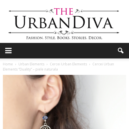
the
Home
Urban Elements
Cercei Urban Elements
Cercei Urban
Elements “Duality” – piele naturala
Urban
Diva