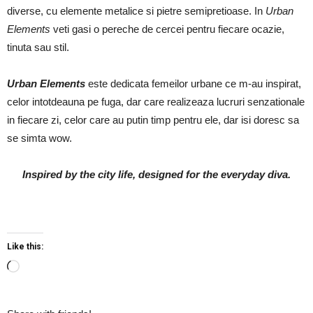
diverse, cu elemente metalice si pietre semipretioase. In
Urban
Elements
veti gasi o pereche de cercei pentru fiecare ocazie,
tinuta sau stil.
Urban Elements
este dedicata femeilor urbane ce m-au inspirat,
celor intotdeauna pe fuga, dar care realizeaza lucruri senzationale
in fiecare zi, celor care au putin timp pentru ele, dar isi doresc sa
se simta wow.
Inspired by the city life, designed for the everyday diva.
Like this:
Loading…