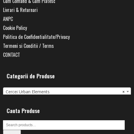
Cum Comand & Cum Platesc
Livrari & Returnari
ANPC
Cookie Policy
Politica de Confidentialitate/Privacy
Termeni si Conditii / Terms
CONTACT
Categorii de Produse
Cercei Urban Elements
×
Cauta Produse
Search