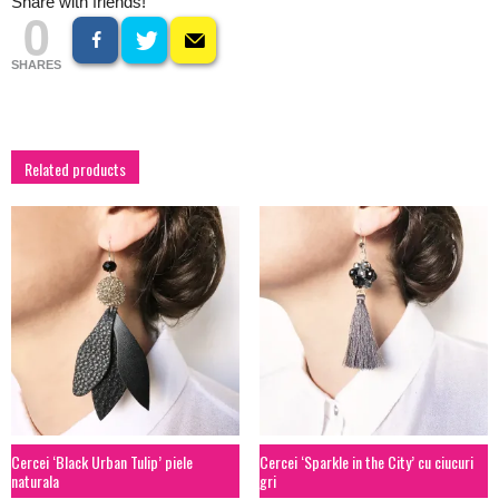
Share with friends!
0
SHARES
Related products
Cercei ‘Black Urban Tulip’ piele
Cercei ‘Sparkle in the City’ cu ciucuri
naturala
gri