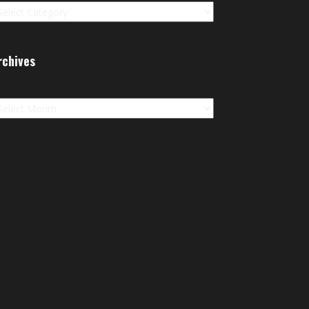
rchives
chives