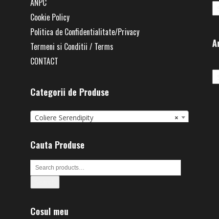
ANPC
Cookie Policy
Politica de Confidentialitate/Privacy
A
Termeni si Conditii / Terms
CONTACT
Ar
Categorii de Produse
Coliere Serendipity
×
Cauta Produse
Search
Cosul meu