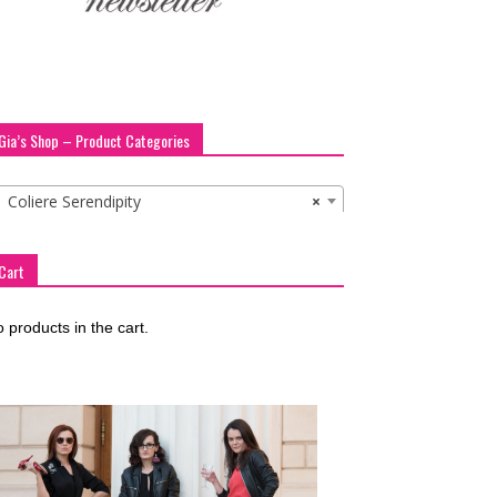
Gia’s Shop – Product Categories
Coliere Serendipity
×
Cart
 products in the cart.