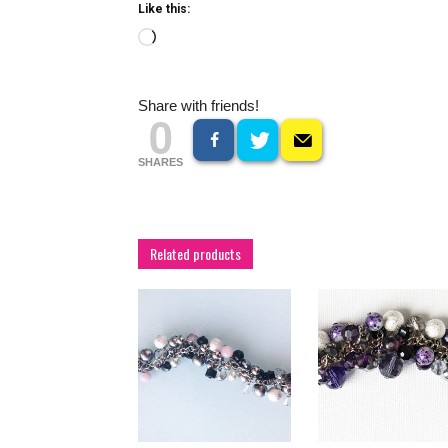
Like this:
Loading…
Share with friends!
0
SHARES
Related products