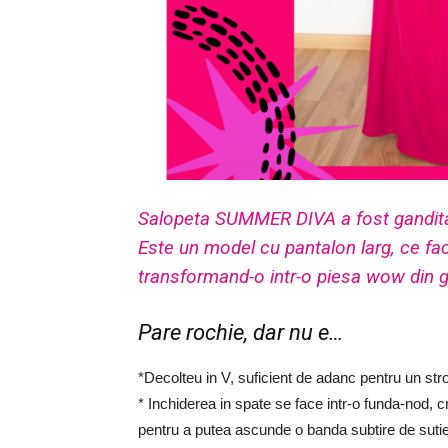
Salopeta SUMMER DIVA a fost gandita s
Este un model cu pantalon larg, ce fa
transformand-o intr-o piesa wow din g
Pare rochie, dar nu e…
*Decolteu in V, suficient de adanc pentru un str
* Inchiderea in spate se face intr-o funda-nod, 
pentru a putea ascunde o banda subtire de suti