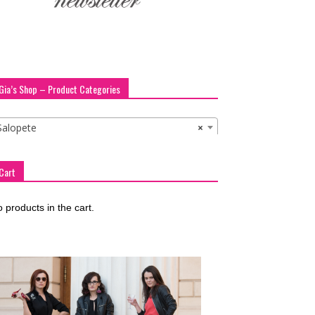
Gia’s Shop – Product Categories
Salopete
×
Cart
 products in the cart.