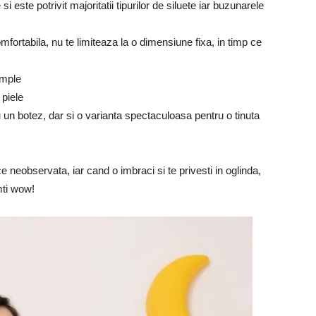
 este potrivit majoritatii tipurilor de siluete iar buzunarele
omfortabila, nu te limiteaza la o dimensiune fixa, in timp ce
ample
 piele
 un botez, dar si o varianta spectaculoasa pentru o tinuta
ce neobservata, iar cand o imbraci si te privesti in oglinda,
mti wow!