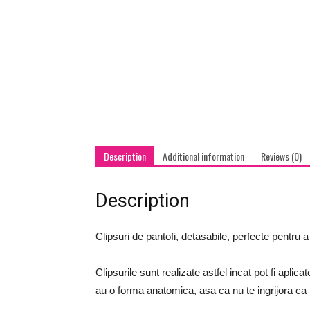
Description
Additional information
Reviews (0)
Description
Clipsuri de pantofi, detasabile, perfecte pentru a 
Clipsurile sunt realizate astfel incat pot fi aplica
au o forma anatomica, asa ca nu te ingrijora ca t