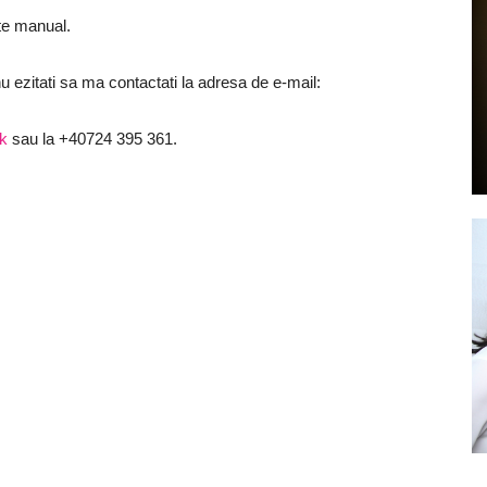
te manual.
u ezitati sa ma contactati la adresa de e-mail:
by
k
sau la +40724 395 361.
GIA