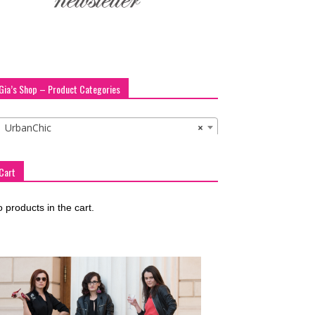
Gia’s Shop – Product Categories
UrbanChic
×
Cart
 products in the cart.