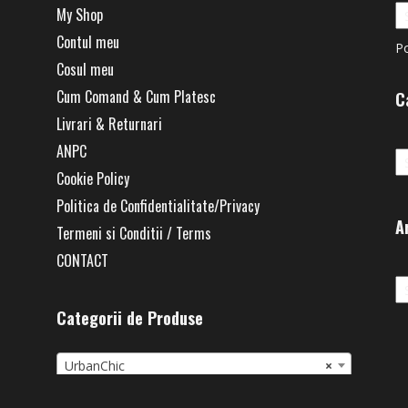
My Shop
Contul meu
P
Cosul meu
Cum Comand & Cum Platesc
C
Livrari & Returnari
Ca
ANPC
Cookie Policy
Politica de Confidentialitate/Privacy
A
Termeni si Conditii / Terms
CONTACT
Ar
Categorii de Produse
UrbanChic
×