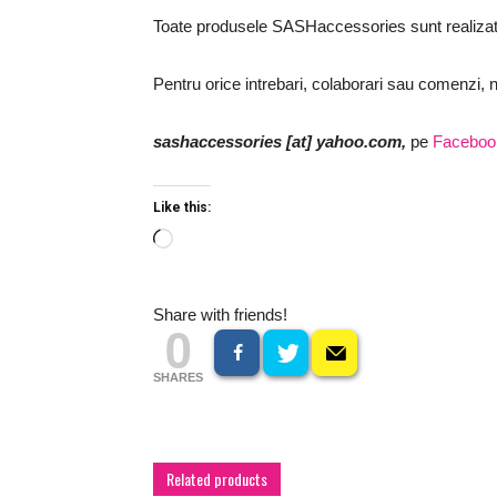
Toate produsele SASHaccessories sunt realiza
Pentru orice intrebari, colaborari sau comenzi, n
sashaccessories [at] yahoo.com,
pe
Faceboo
Like this:
Loading…
Share with friends!
0
SHARES
Related products