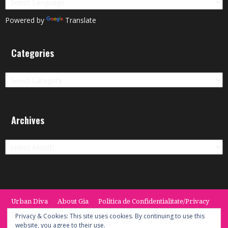
Powered by
Translate
Categories
Categories
Archives
Archives
Urban Diva
About Gia
Politica de Confidentialitate/Privacy
Termeni si Conditii / Terms
CONTACT
Cookie Policy
Privacy & Cookies: This site uses cookies. By continuing to use this
website, you agree to their use.