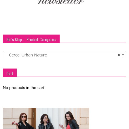
Gia’s Shop – Product Categories
Cercei Urban Nature
×
Cart
No products in the cart.