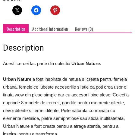
agate
quantity
Description
Additional information
Reviews (0)
Description
Acesti cercei fac parte din colectia
Urban Nature.
Urban Nature
a fost inspirata de natura si creata pentru femeia
urbana, femeie ce iubeste accesoriile si stie ca poti crea usor o
tinuta wow din piese simple dar cu accesorii bine alese. Colectia
cuprinde 8 modele de cercei , gandite pentru momente diferite,
nevoi diferite si femei diferite. Piele naturala combinata cu
elemente metalice, pietre semipretiose sau sticla multifatetata,
Urban Nature a fost creata pentru a atrage atentia, pentru a
inspira, pentru a transforma.