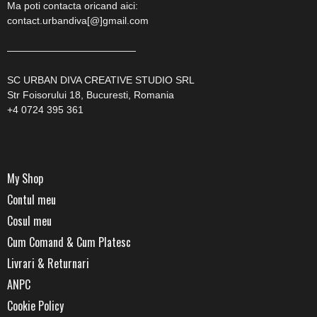
Ma poti contacta oricand aici:
contact.urbandiva[@]gmail.com
—————————————
SC URBAN DIVA CREATIVE STUDIO SRL
Str Foisorului 18, Bucuresti, Romania
+4 0724 395 361
My Shop
Contul meu
Cosul meu
Cum Comand & Cum Platesc
Livrari & Returnari
ANPC
Cookie Policy