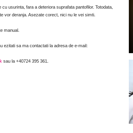
te cu usurinta, fara a deteriora suprafata pantofilor. Totodata,
e vor deranja. Asezate corect, nici nu le vei simti.
te manual.
by
u ezitati sa ma contactati la adresa de e-mail:
k
sau la +40724 395 361.
GIA