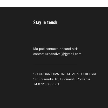
Stay in touch
Ma poti contacta oricand aici:
contact.urbandiva[@]gmail.com
—————————————
SC URBAN DIVA CREATIVE STUDIO SRL
Str Foisorului 18, Bucuresti, Romania
+4 0724 395 361