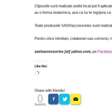
Clipsurile sunt realizate astfel incat pot fi aplica
au o forma anatomica, asa ca nu te ingrijora ca t
Toate produsele SASHaccessories sunt realiza
Pentru orice intrebari, colaborari sau comenzi, n
sashaccessories [at] yahoo.com,
pe
Faceboo
Like this:
Loading…
Share with friends!
0
SHARES