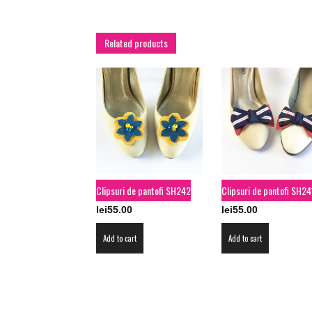
Related products
Clipsuri de pantofi SH242
Clipsuri de pantofi SH24
lei
55.00
lei
55.00
Add to cart
Add to cart