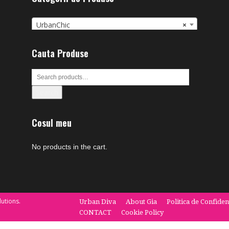
UrbanChic
×
Cauta Produse
Search
Cosul meu
No products in the cart.
utions.
Urban Diva
About Gia
Politica de Confiden
CONTACT
Cookie Policy