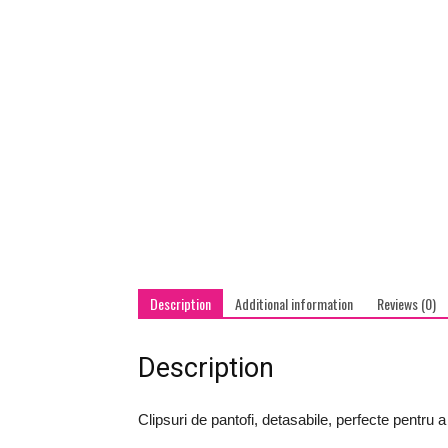
Description
Additional information
Reviews (0)
Description
Clipsuri de pantofi, detasabile, perfecte pentru a 