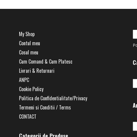
My Shop
Contul meu
P
Cosul meu
Cum Comand & Cum Platesc
C
Livrari & Returnari
Ca
ANPC
Cookie Policy
Politica de Confidentialitate/Privacy
A
Termeni si Conditii / Terms
CONTACT
Ar
Categorii de Produse