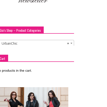
Gia’s Shop – Product Categories
UrbanChic
×
Cart
 products in the cart.