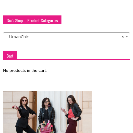
Gia’s Shop – Product Categories
UrbanChic
×
Cart
No products in the cart.