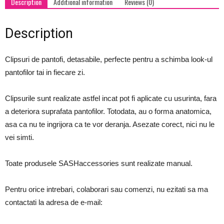
Description
Additional information
Reviews (0)
Description
Clipsuri de pantofi, detasabile, perfecte pentru a schimba look-ul
pantofilor tai in fiecare zi.
Clipsurile sunt realizate astfel incat pot fi aplicate cu usurinta, fara
a deteriora suprafata pantofilor. Totodata, au o forma anatomica,
asa ca nu te ingrijora ca te vor deranja. Asezate corect, nici nu le
vei simti.
Toate produsele SASHaccessories sunt realizate manual.
Pentru orice intrebari, colaborari sau comenzi, nu ezitati sa ma
contactati la adresa de e-mail: