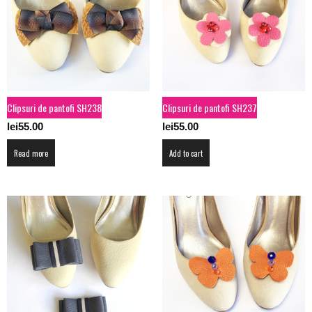
Clipsuri de pantofi SH238
Clipsuri de pantofi SH237
lei
55.00
lei
55.00
Read more
Add to cart