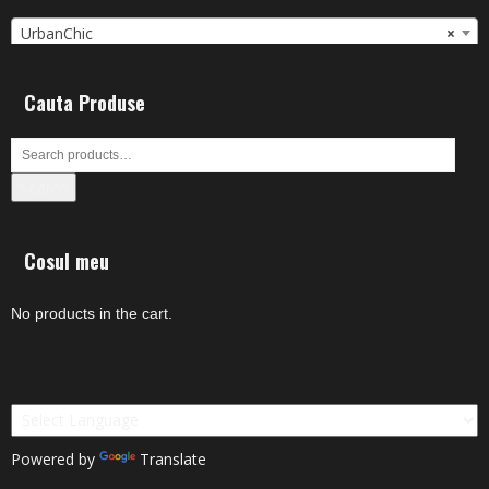
UrbanChic
×
Cauta Produse
Search
Cosul meu
No products in the cart.
Powered by
Translate