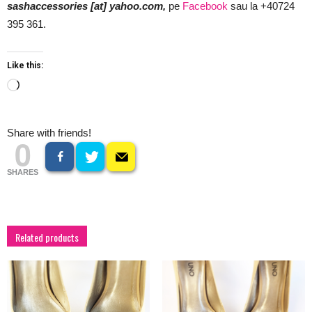
sashaccessories [at] yahoo.com,
pe
Facebook
sau la +40724
395 361.
Like this:
Loading…
Share with friends!
0
SHARES
Related products