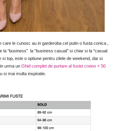
 care le cunosc au in garderoba cel putin o fusta conica ,
 de la “business” la “business casual” si chiar si la “casual
 si top, este o optiune pentru zilele de weekend, dar si
p in urma un
Ghid complet de purtare al fustei creion + 50
u si mai multa inspiratie.