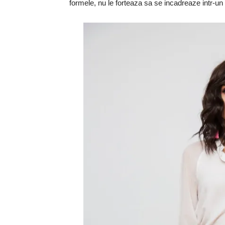
formele, nu le forteaza sa se incadreaze intr-un s