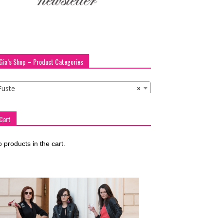
Gia’s Shop – Product Categories
Fuste
×
Cart
 products in the cart.