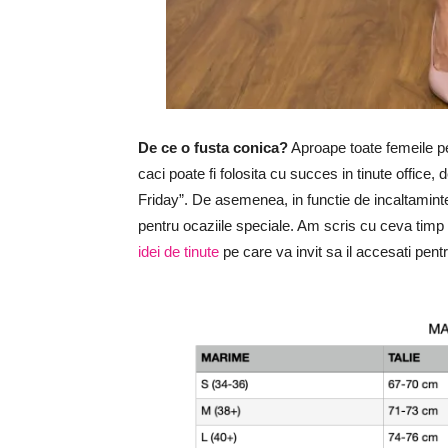
De ce o fusta conica?
Aproape toate femeile pe
caci poate fi folosita cu succes in tinute office,
Friday”. De asemenea, in functie de incaltaminte
pentru ocaziile speciale. Am scris cu ceva tim
idei de tinute
pe care va invit sa il accesati pentr