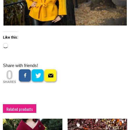
Like this:
Loading…
Share with friends!
0
SHARES
Related products