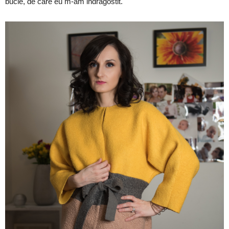
bucle, de care eu m-am indragostit.