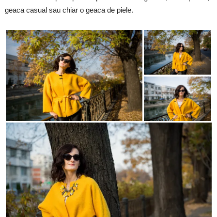
geaca casual sau chiar o geaca de piele.