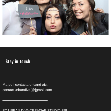
Stay in touch
Ma poti contacta oricand aici:
contact.urbandiva[@]gmail.com
—————————————
SC URBAN DIVA CREATIVE STUDIO SRL