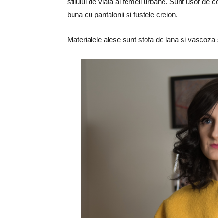
stilului de viata al femeii urbane. Sunt usor de 
buna cu pantalonii si fustele creion.
Materialele alese sunt stofa de lana si vascoza