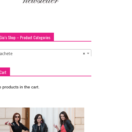
Gia’s Shop – Product Categories
Jachete
×
Cart
 products in the cart.