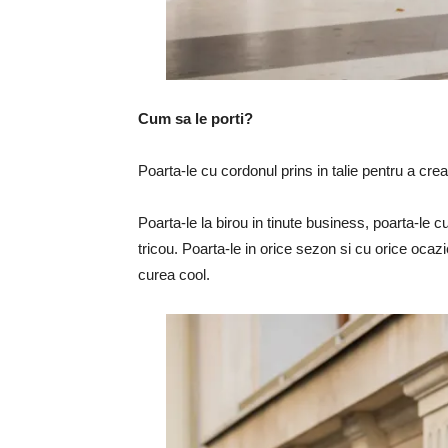
Cum sa le porti?
Poarta-le cu cordonul prins in talie pentru a cre
Poarta-le la birou in tinute business, poarta-le
tricou. Poarta-le in orice sezon si cu orice oc
curea cool.