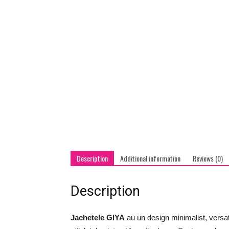
Description
Additional information
Reviews (0)
Description
Jachetele GIYA
au un design minimalist, versati