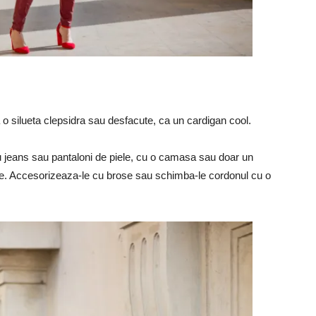
a o silueta clepsidra sau desfacute, ca un cardigan cool.
 cu jeans sau pantaloni de piele, cu o camasa sau doar un
azie. Accesorizeaza-le cu brose sau schimba-le cordonul cu o