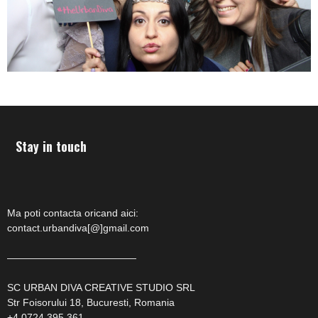
Stay in touch
Ma poti contacta oricand aici:
contact.urbandiva[@]gmail.com
—————————————
SC URBAN DIVA CREATIVE STUDIO SRL
Str Foisorului 18, Bucuresti, Romania
+4 0724 395 361