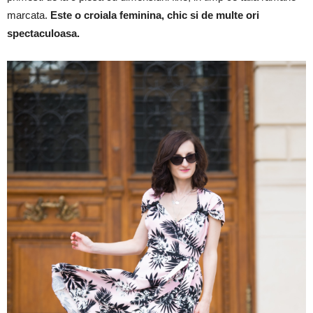
marcata.
Este o croiala feminina, chic si de multe ori
spectaculoasa.