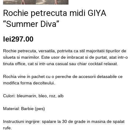
blog
Rochie petrecuta midi GIYA
“Summer Diva”
by
lei
297.00
Rochie petrecuta, versatila, potrivita ca stil majoritatii tipurilor de
silueta si marimilor. Este usor de imbracat si de purtat, atat intr-o
GIA
tinuta office, cat si intr-una casual sau chiar cocktail relaxat.
Rochia vine in pachet cu o pereche de accesorii detasabile ce
modifica forma decolteului.
Culori: bleumarin, bleo, roz, alb
Material: Barbie (pes)
Instructiuni ingrijire: spalare la 30 de grade in masina de spalat
rufe.