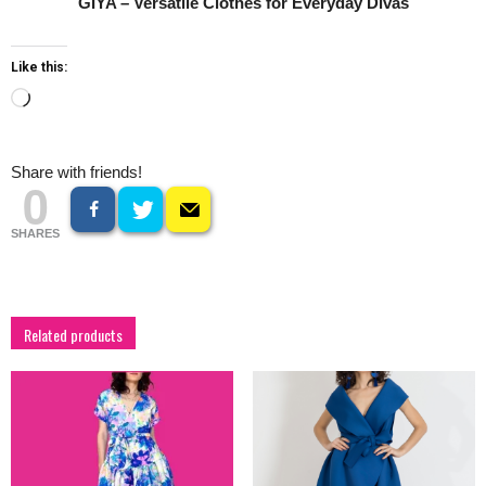
GIYA – Versatile Clothes for Everyday Divas
Like this:
Loading…
Share with friends!
0
SHARES
Related products