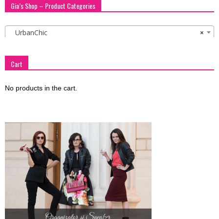
Gia’s Shop – Product Categories
UrbanChic
×
Cart
No products in the cart.