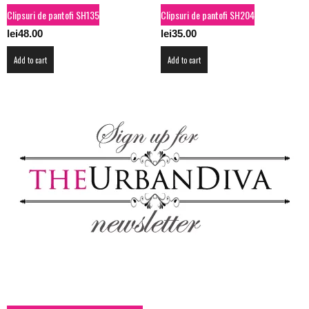
Clipsuri de pantofi SH135
Clipsuri de pantofi SH204
lei
48.00
lei
35.00
Add to cart
Add to cart