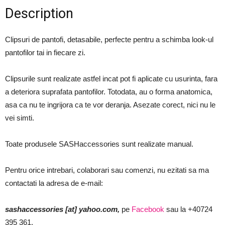
Description
Clipsuri de pantofi, detasabile, perfecte pentru a schimba look-ul
pantofilor tai in fiecare zi.
Clipsurile sunt realizate astfel incat pot fi aplicate cu usurinta, fara
a deteriora suprafata pantofilor. Totodata, au o forma anatomica,
asa ca nu te ingrijora ca te vor deranja. Asezate corect, nici nu le
vei simti.
Toate produsele SASHaccessories sunt realizate manual.
Pentru orice intrebari, colaborari sau comenzi, nu ezitati sa ma
contactati la adresa de e-mail:
sashaccessories [at] yahoo.com,
pe
Facebook
sau la +40724
395 361.