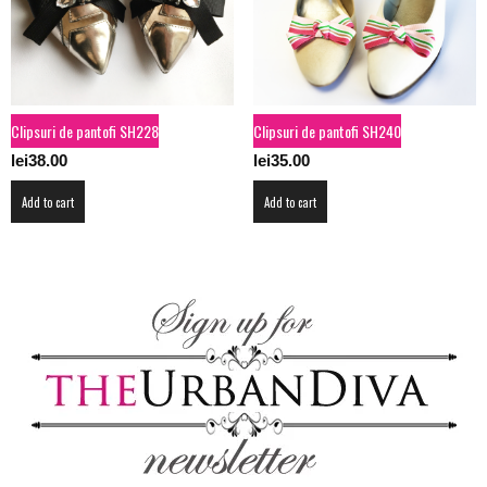
Clipsuri de pantofi SH228
Clipsuri de pantofi SH240
lei
38.00
lei
35.00
Add to cart
Add to cart