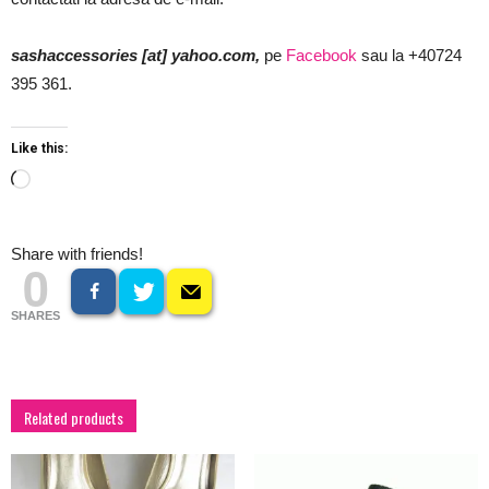
sashaccessories [at] yahoo.com,
pe
Facebook
sau la +40724
395 361.
Like this:
Loading…
Share with friends!
0
SHARES
Related products