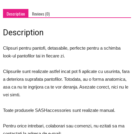
Description
Reviews (0)
Description
Clipsuri pentru pantofi, detasabile, perfecte pentru a schimba
look-ul pantofilor tai in fiecare zi.
Clipsurile sunt realizate astfel incat pot fi aplicate cu usurinta, fara
a deteriora suprafata pantofilor. Totodata, au o forma anatomica,
asa ca nu te ingrijora ca te vor deranja. Asezate corect, nici nu le
vei simti.
Toate produsele SASHaccessories sunt realizate manual.
Pentru orice intrebari, colaborari sau comenzi, nu ezitati sa ma
contactati la adresa de e-mail: