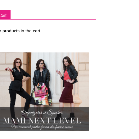
Cart
 products in the cart.