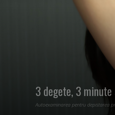
3 degete, 3 minute s
Autoexaminarea pentru depistarea pr