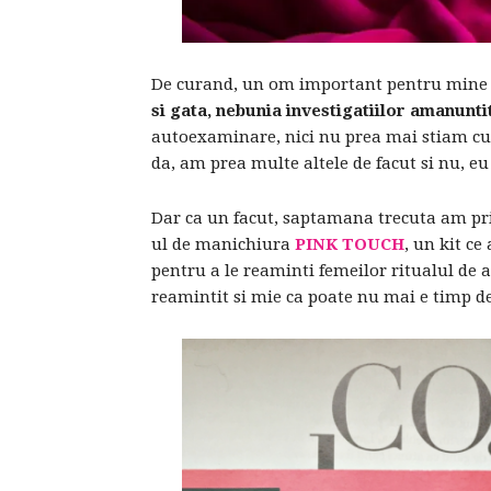
De curand, un om important pentru mine 
si gata, nebunia investigatiilor amanunti
autoexaminare, nici nu prea mai stiam cum
da, am prea multe altele de facut si nu, e
Dar ca un facut, saptamana trecuta am pr
ul de manichiura
PINK TOUCH
, un kit ce
pentru a le reaminti femeilor ritualul de 
reamintit si mie ca poate nu mai e timp de