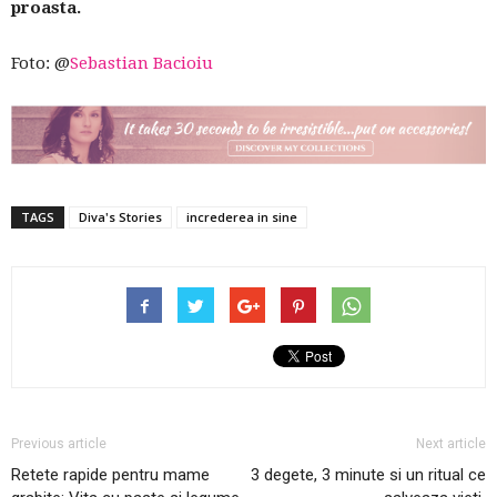
proasta.
Foto: @
Sebastian Bacioiu
TAGS
Diva's Stories
increderea in sine
Previous article
Next article
Retete rapide pentru mame
3 degete, 3 minute si un ritual ce