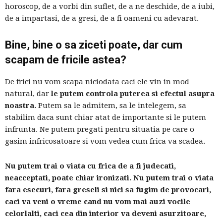
horoscop, de a vorbi din suflet, de a ne deschide, de a iubi,
de a impartasi, de a gresi, de a fi oameni cu adevarat.
Bine, bine o sa ziceti poate, dar cum
scapam de fricile astea?
De frici nu vom scapa niciodata caci ele vin in mod
natural, dar
le putem controla puterea si efectul asupra
noastra.
Putem sa le admitem, sa le intelegem, sa
stabilim daca sunt chiar atat de importante si le putem
infrunta. Ne putem pregati pentru situatia pe care o
gasim infricosatoare si vom vedea cum frica va scadea.
Nu putem trai o viata cu frica de a fi judecati,
neacceptati, poate chiar ironizati. Nu putem trai o viata
fara esecuri, fara greseli si nici sa fugim de provocari,
caci va veni o vreme cand nu vom mai auzi vocile
celorlalti, caci cea din interior va deveni asurzitoare,