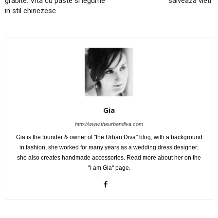
grabite: Vita cu paste si legume
salveaza vieti
in stil chinezesc
Gia
http://www.theurbandiva.com
Gia is the founder & owner of "the Urban Diva" blog; with a background
in fashion, she worked for many years as a wedding dress designer;
she also creates handmade accessories. Read more about her on the
"I am Gia" page.