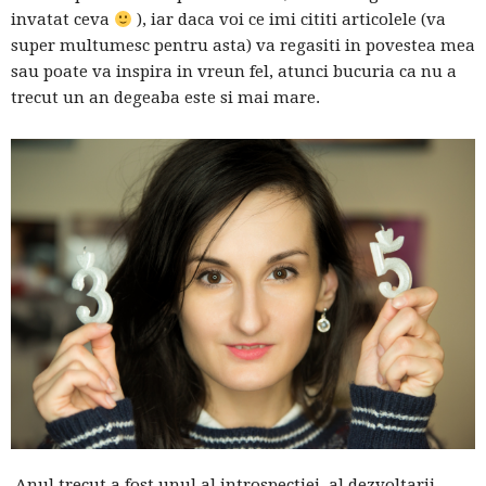
invatat ceva
), iar daca voi ce imi cititi articolele (va
super multumesc pentru asta) va regasiti in povestea mea
sau poate va inspira in vreun fel, atunci bucuria ca nu a
trecut un an degeaba este si mai mare.
Anul trecut a fost unul al introspectiei, al dezvoltarii