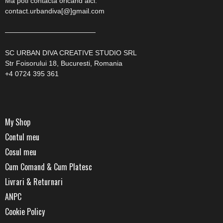
Ma poti contacta oricand aici:
contact.urbandiva[@]gmail.com
—————————————
SC URBAN DIVA CREATIVE STUDIO SRL
Str Foisorului 18, Bucuresti, Romania
+4 0724 395 361
My Shop
Contul meu
Cosul meu
Cum Comand & Cum Platesc
Livrari & Returnari
ANPC
Cookie Policy