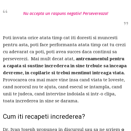
Nu accepta un raspuns negativ! Persevereaza!
Poti invata orice atata timp cat iti doresti si muncesti
pentru asta, poti face performanta atata timp cat tu crezi
cu adevarat ca poti, poti avea succes daca continui sa
perseverezi. Mai mult decat atat,
antrenamentul pentru
a capata si sustine increderea in sine trebuie sa inceapa
devreme, in copilarie si trebui mentinut intreaga viata.
Provocarea cea mai mare vine insa cand viata te loveste,
cand norocul nu te ajuta, cand esecul se intampla, cand
unii te judeca, cand intervine indoiala si intr-o clipa,
toata increderea in sine se darama.
Cum iti recapeti increderea?
Dr. Ivan Joseph propunea in discursul sau sa ne scriem
o