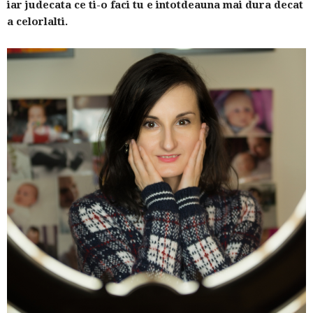
iar judecata ce ti-o faci tu e intotdeauna mai dura decat
a celorlalti.