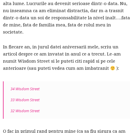
alta lume. Lucrurile au devenit serioase dintr-o data. Nu,
nu inseamna ca am eliminat distractia, dar m-a trasnit
dintr-o data un soi de responsabilitate la nivel inalt….fata
de mine, fata de familia mea, fata de rolul meu in
societate.
In fiecare an, in jurul datei aniversarii mele, scriu un
articol despre ce am invatat in anul ce a trecut. Le-am
numit Wisdom Street si le puteti citi rapid si pe cele
anterioare (sau puteti vedea cum am imbatranit
):
34 Wisdom Street
33 Wisdom Street
32 Wisdom Street
O fac in primul rand pentru mine (ca sa fiu sigura ca am