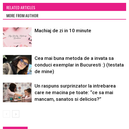
RELATED ARTICLES
MORE FROM AUTHOR
Machiaj de zi in 10 minute
Cea mai buna metoda de a invata sa
conduci exemplar in Bucuresti :) (testata
de mine)
Un raspuns surprinzator la intrebarea
care ne macina pe toate: “ce sa mai
mancam, sanatos si delicios?”