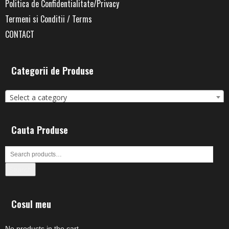
Politica de Confidentialitate/Privacy
Termeni si Conditii / Terms
CONTACT
Categorii de Produse
Select a category
Cauta Produse
Search
Cosul meu
No products in the cart.