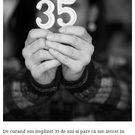
blog
by
GIA
De curand am implinit 35 de ani si pare ca am intrat in