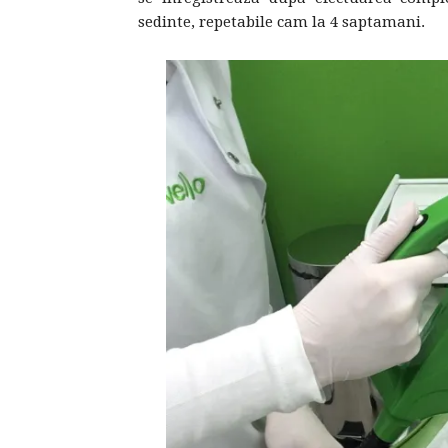
sedinte, repetabile cam la 4 saptamani.