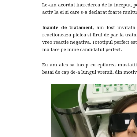
Le-am acordat increderea de la inceput, p
activ la ei si care s-a declarat foarte mult
Inainte de tratament
, am fost invitat
reactioneaza pielea si firul de par la tra
vreo reactie negativa. Fototipul perfect est
ma face pe mine candidatul perfect.
Eu am ales sa incep cu epilarea mustatii
batai de cap de-a lungul vremii, din motive