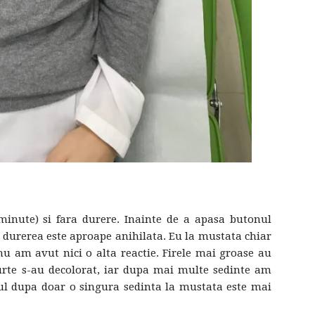
minute) si fara durere. Inainte de a apasa butonul
el durerea este aproape anihilata. Eu la mustata chiar
u am avut nici o alta reactie. Firele mai groase au
 scurte s-au decolorat, iar dupa mai multe sedinte am
tul dupa doar o singura sedinta la mustata este mai