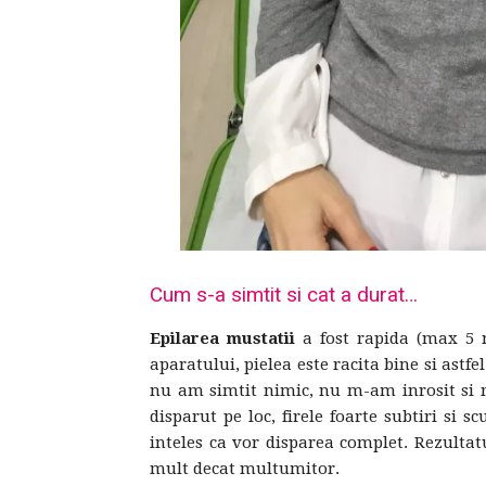
Cum s-a simtit si cat a durat…
Epilarea mustatii
a fost rapida (max 5 
aparatului, pielea este racita bine si astf
nu am simtit nimic, nu m-am inrosit si n
disparut pe loc, firele foarte subtiri si
inteles ca vor disparea complet. Rezulta
mult decat multumitor.