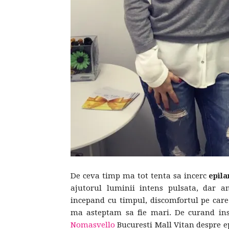
De ceva timp ma tot tenta sa incerc
epila
ajutorul luminii intens pulsata, dar
incepand cu timpul, discomfortul pe care
ma asteptam sa fie mari. De curand insa
Nomasvello
Bucuresti Mall Vitan despre ep