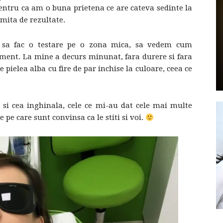
entru ca am o buna prietena ce are cateva sedinte la
umita de rezultate.
a sa fac o testare pe o zona mica, sa vedem cum
tament. La mine a decurs minunat, fara durere si fara
by
e pielea alba cu fire de par inchise la culoare, ceea ce
 si cea inghinala, cele ce mi-au dat cele mai multe
 pe care sunt convinsa ca le stiti si voi.
GIA