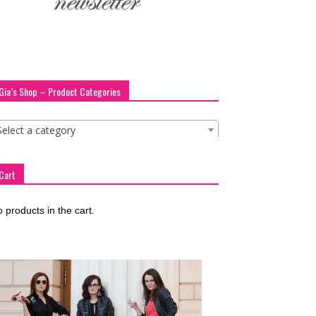
Gia’s Shop – Product Categories
Select a category
Cart
 products in the cart.