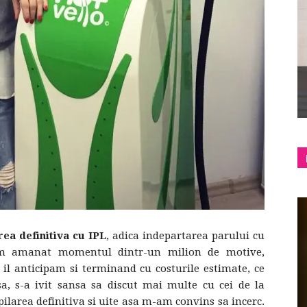
shop
&
lifestyle
rea definitiva cu IPL
, adica indepartarea parului cu
 am amanat momentul dintr-un milion de motive,
 il anticipam si terminand cu costurile estimate, ce
, s-a ivit sansa sa discut mai multe cu cei de la
blog
ilarea definitiva si uite asa m-am convins sa incerc.