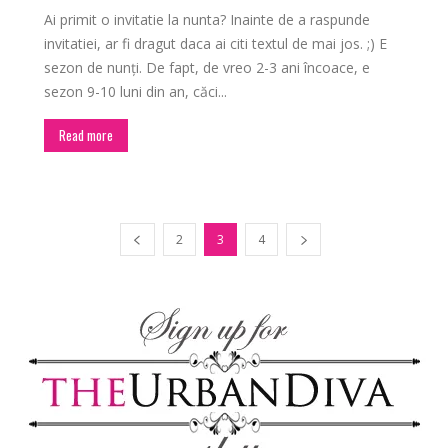
Ai primit o invitatie la nunta? Inainte de a raspunde
invitatiei, ar fi dragut daca ai citi textul de mai jos. ;) E
sezon de nunți. De fapt, de vreo 2-3 ani încoace, e
sezon 9-10 luni din an, căci...
Read more
2
3
4