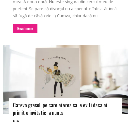
mea. A doua oară. Nu este singura din cercul meu de
prieteni. Se pare că divorțul nu a speriat-o într-atât încât
să fugă de căsătorie. :) Cumva, chiar dacă nu...
Read more
Cateva greseli pe care ai vrea sa le eviti daca ai
primit o invitatie la nunta
Gia