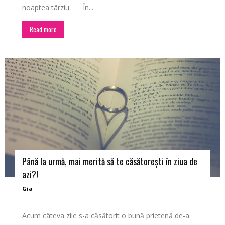
noaptea târziu. În...
Read more
Până la urmă, mai merită să te căsătorești în ziua de
azi?!
Gia
Acum câteva zile s-a căsătorit o bună prietenă de-a