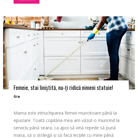
Femeie, stai liniștită, nu-ți ridică nimeni statuie!
Gia
Mama este intruchiparea femeii muncitoare până la
epuizare. Toată copilăria mea am văzut-o muncind la
serviciu până seara, ca apoi să vină repede să pună
masa, să o strângă și să facă lecțiile cu mine până