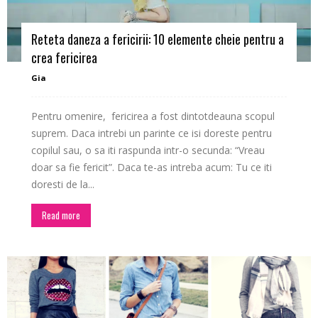
blog
Reteta daneza a fericirii: 10 elemente cheie pentru a
crea fericirea
by
Gia
Pentru omenire, fericirea a fost dintotdeauna scopul
suprem. Daca intrebi un parinte ce isi doreste pentru
GIA
copilul sau, o sa iti raspunda intr-o secunda: “Vreau
doar sa fie fericit”. Daca te-as intreba acum: Tu ce iti
doresti de la...
Read more