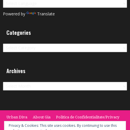
Powered by
Translate
Categories
Categories
Archives
Archives
Urban Diva
About Gia
Politica de Confidentialitate/Privacy
Termeni si Conditii / Terms
CONTACT
Cookie Policy
Privacy & Cookies: This site uses cookies. By continuing to use this