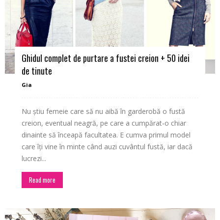
Ghidul complet de purtare a fustei creion + 50 idei
de tinute
Gia
Nu știu femeie care să nu aibă în garderobă o fustă
creion, eventual neagră, pe care a cumpărat-o chiar
dinainte să înceapă facultatea. E cumva primul model
care îți vine în minte când auzi cuvântul fustă, iar dacă
lucrezi...
Read more