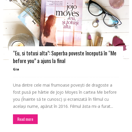
“Eu, si totusi alta”: Superba poveste începută în “Me
before you” a ajuns la final
Gia
Una dintre cele mai frumoase povești de dragoste a
fost pusă pe hârtie de Jojo Moyes în cartea Me before
you (Înainte să te cunosc) și ecranizată în filmul cu
același nume, apărut în 2016. Filmul ăsta mi-a furat...
Read more